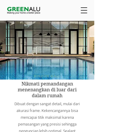
WINDOW WALL
Nikmati pemandangan
menenangkan di luar dari
dalam rumah
Dibuat dengan sangat detail, mulai dari
akurasi frame. Kekencangannya bisa
mencapai titik maksimal karena
pemasangan yang presisi sehingga
penguncian lebih optimal. Sealant