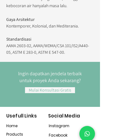
kebocoran air hanyalah masa lalu.
Gaya Arsitektur
Kontemporer, Kolonial, dan Mediterania.
Standardisasi
AAMA 2603-02, AAMA/WDMA/CSA 101/IS2/A440-
05, ASTM E 283-0, ASTM E 547-00.
Ingin dapatkan jendela terbaik
untuk proyek Anda sekarang?
Mulai Konsultasi Gratis
Usefull Links
Social Media
Home
Instagram
Products
Facebook